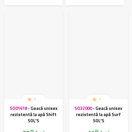
0
0
SO01618
-
Geacă unisex
SO32000
-
Geacă unisex
rezistentă la apă Shift
rezistentă la apă Surf
SOL'S
SOL'S
99
66