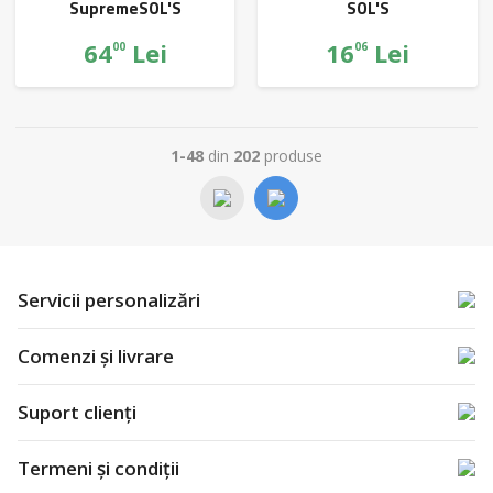
SupremeSOL'S
SOL'S
64
Lei
16
Lei
00
06
1-48
din
202
produse
Servicii personalizări
Comenzi și livrare
Suport clienți
Termeni și condiții