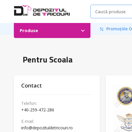
Promoțiile O
Produse
Pentru Scoala
Contact
Telefon:
+40-259-472-286
E-mail:
info@depozituldetricouri.ro