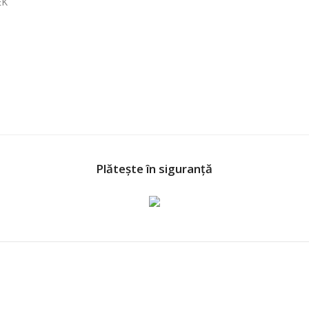
EK
Plătește în siguranță