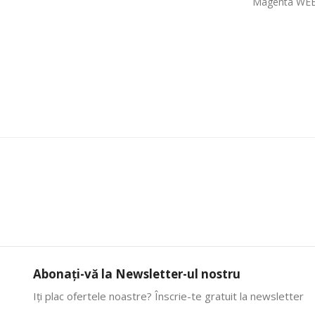
Magenta WE
Abonați-vă la Newsletter-ul nostru
Iți plac ofertele noastre? Înscrie-te gratuit la newsletter