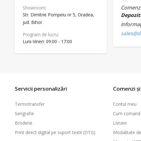
Comenzil
Showroom:
Depozitu
Str. Dimitrie Pompeiu nr 5, Oradea,
jud. Bihor
Informa
sales@de
Program de lucru:
Luni-Vineri: 09:00 - 17:00
Servicii personalizări
Comenzi și 
Termotransfer
Contul meu
Serigrafie
Cum comand
Broderie
Livrare
Print direct digital pe suport textil (DTG)
Modalitate de