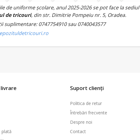
e de uniforme școlare, anul 2025-2026 se pot face la sediul
l de tricouri
, din str. Dimitrie Pompeiu nr. 5, Oradea.
ţii suplimentare: 0747754910 sau 0740043577
pozituldetricouri.ro
livrare
Suport clienți
Politica de retur
Întrebări frecvente
Despre noi
 plată
Contact