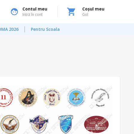
Contul meu
Coșul meu
Intră în cont
Gol
OMA 2026
Pentru Scoala