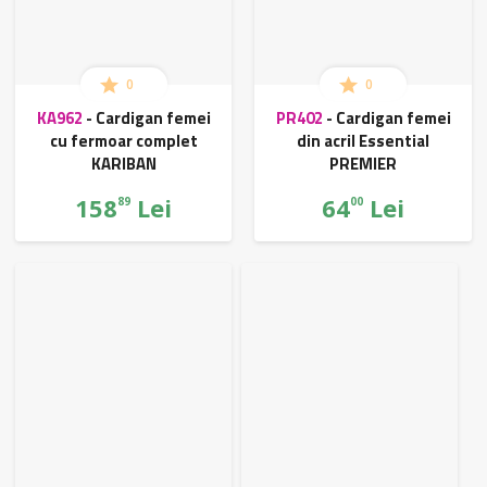
0
0
KA962
-
Cardigan femei
PR402
-
Cardigan femei
cu fermoar complet
din acril Essential
KARIBAN
PREMIER
158
Lei
64
Lei
89
00