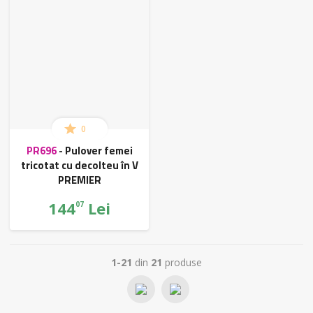
0
PR696
-
Pulover femei
tricotat cu decolteu în V
PREMIER
144
Lei
07
1-21
din
21
produse