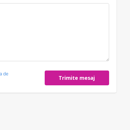
ca de
Trimite mesaj