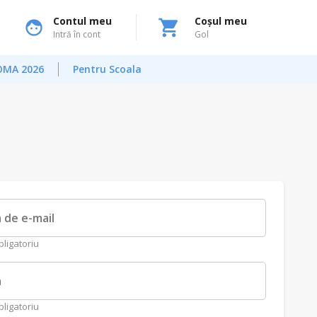
Contul meu
Coșul meu
Intră în cont
Gol
OMA 2026
Pentru Scoala
 de e-mail
ligatoriu
a
ligatoriu