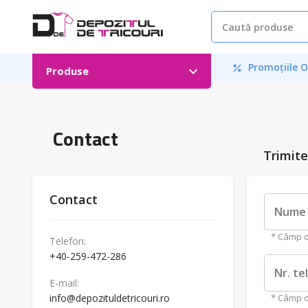
Promoțiile O
Produse
Contact
Trimit
Contact
Nume 
* Câmp o
Telefon:
+40-259-472-286
Nr. te
E-mail:
info@depozituldetricouri.ro
* Câmp o