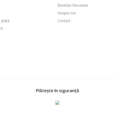
Întrebări frecvente
Despre noi
 plată
Contact
EK
Plătește în siguranță