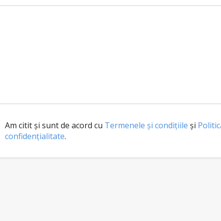
Am citit și sunt de acord cu
Termenele și condițiile
și
Politi
confidențialitate
.