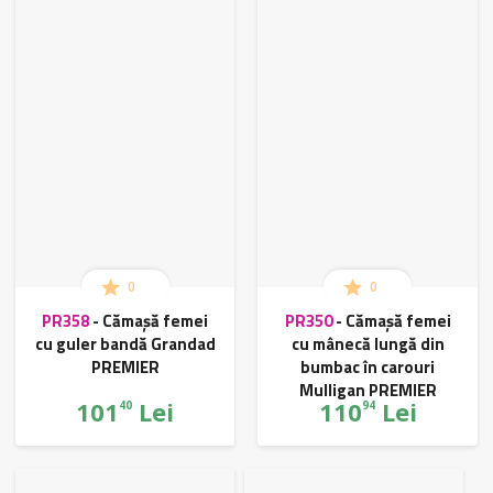
0
0
PR358
-
Cămașă femei
PR350
-
Cămașă femei
cu guler bandă Grandad
cu mânecă lungă din
PREMIER
bumbac în carouri
Mulligan PREMIER
101
Lei
110
Lei
40
94