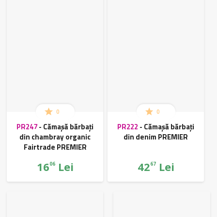
0
0
PR247
-
Cămașă bărbați
PR222
-
Cămașă bărbați
din chambray organic
din denim PREMIER
Fairtrade PREMIER
16
Lei
42
Lei
06
67