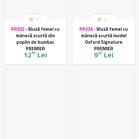
0
0
PR302
-
Bluză femei cu
PR336
-
Bluză femei cu
mânecă scurtă din
mânecă scurtă model
poplin de bumbac
Oxford Signature
PREMIER
PREMIER
12
Lei
9
Lei
80
66