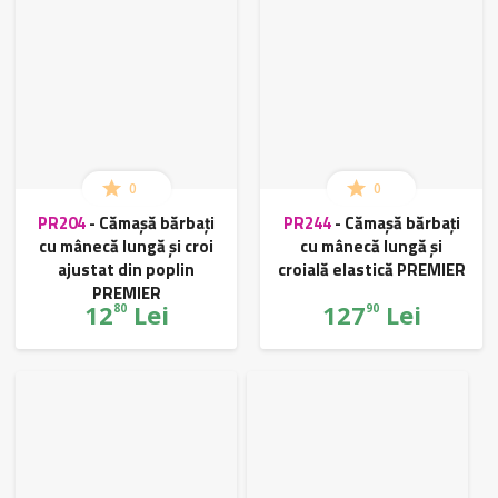
0
0
PR204
-
Cămașă bărbați
PR244
-
Cămașă bărbați
cu mânecă lungă și croi
cu mânecă lungă și
ajustat din poplin
croială elastică PREMIER
PREMIER
12
Lei
127
Lei
80
90