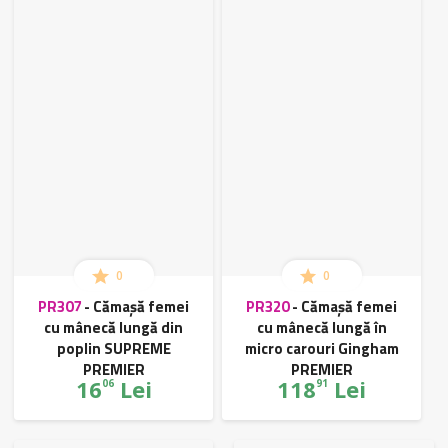
0
0
PR307
-
Cămașă femei
PR320
-
Cămașă femei
cu mânecă lungă din
cu mânecă lungă în
poplin SUPREME
micro carouri Gingham
PREMIER
PREMIER
16
Lei
118
Lei
06
91