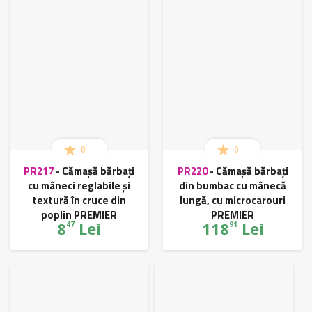
0
0
PR217
-
Cămașă bărbați
PR220
-
Cămașă bărbați
cu mâneci reglabile și
din bumbac cu mânecă
textură în cruce din
lungă, cu microcarouri
poplin PREMIER
PREMIER
8
Lei
118
Lei
47
91