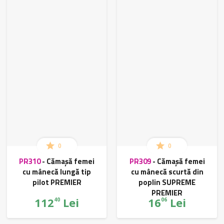
0
0
PR310
-
Cămașă femei
PR309
-
Cămașă femei
cu mânecă lungă tip
cu mânecă scurtă din
pilot PREMIER
poplin SUPREME
PREMIER
112
Lei
16
Lei
40
06