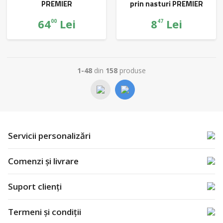
PREMIER
prin nasturi PREMIER
64
Lei
8
Lei
00
47
1-48
din
158
produse
Servicii personalizări
Comenzi și livrare
Suport clienți
Termeni și condiții