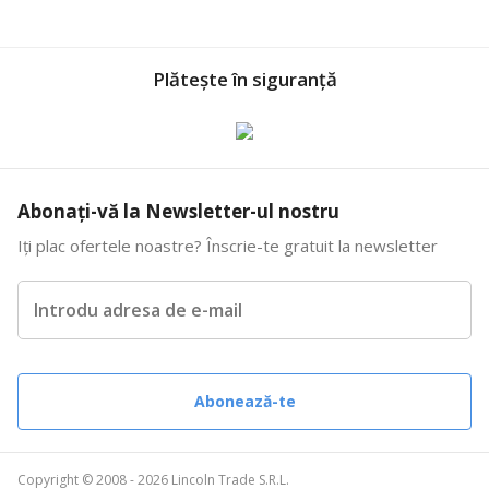
Plătește în siguranță
Abonați-vă la Newsletter-ul nostru
Iți plac ofertele noastre? Înscrie-te gratuit la newsletter
Introdu adresa de e-mail
Abonează-te
Copyright © 2008 - 2026 Lincoln Trade S.R.L.