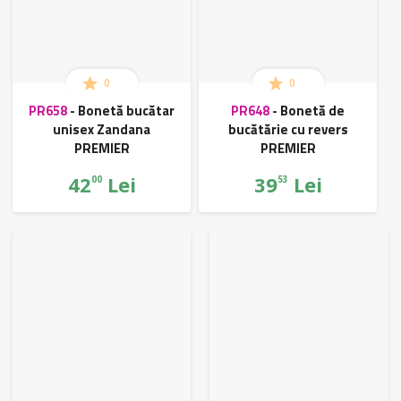
0
0
PR658
-
Bonetă bucătar
PR648
-
Bonetă de
unisex Zandana
bucătărie cu revers
PREMIER
PREMIER
42
Lei
39
Lei
00
53