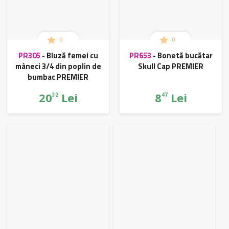
0
0
PR305
-
Bluză femei cu
PR653
-
Bonetă bucătar
mâneci 3/4 din poplin de
Skull Cap PREMIER
bumbac PREMIER
20
Lei
8
Lei
32
47