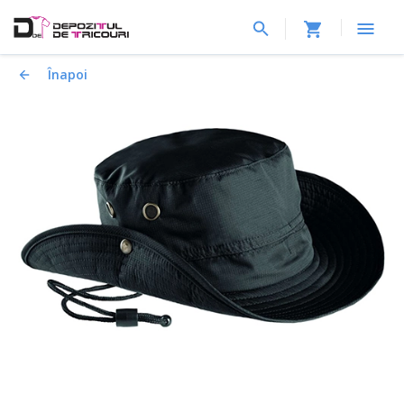
Înapoi