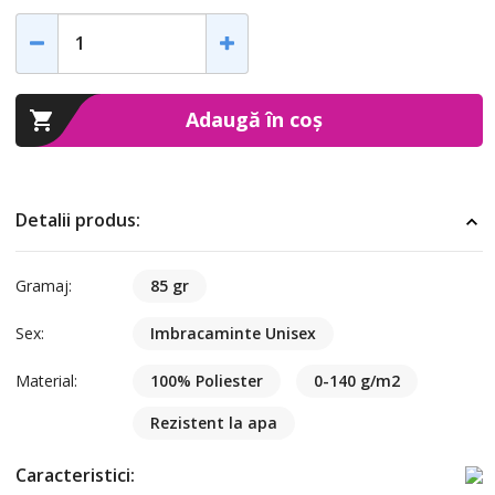
Adaugă în coș
Detalii produs:
Gramaj:
85 gr
Sex:
Imbracaminte Unisex
Material:
100% Poliester
0-140 g/m2
Rezistent la apa
Caracteristici: