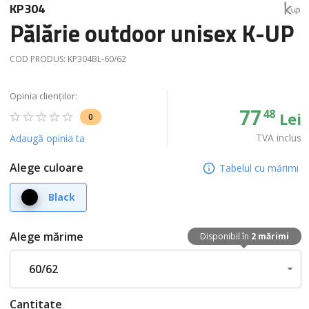
KP304
Pălărie outdoor unisex K-UP
COD PRODUS:
KP304BL-60/62
Opinia clienților:
77
48
Lei
0
TVA inclus
Adaugă opinia ta
Alege culoare
Tabelul cu mărimi
Black
Alege mărime
Disponibil în
2 mărimi
60/62
Cantitate